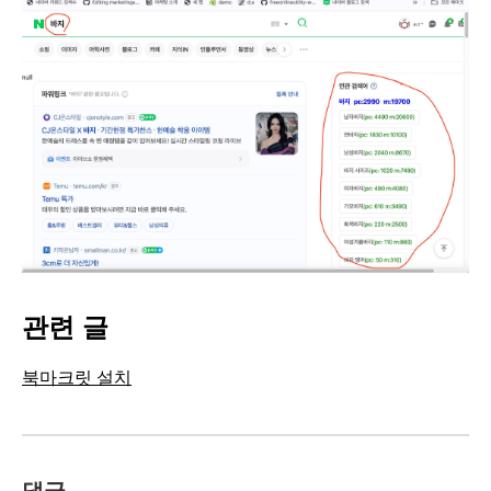
관련 글
북마크릿 설치
댓글