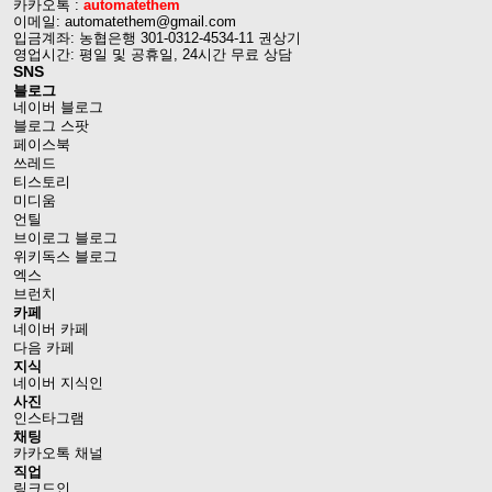
카카오톡 :
automatethem
이메일: automatethem@gmail.com
입금계좌: 농협은행 301-0312-4534-11 권상기
영업시간: 평일 및 공휴일, 24시간 무료 상담
SNS
블로그
네이버 블로그
블로그 스팟
페이스북
쓰레드
티스토리
미디움
언틸
브이로그 블로그
위키독스 블로그
엑스
브런치
카페
네이버 카페
다음 카페
지식
네이버 지식인
사진
인스타그램
채팅
카카오톡 채널
직업
링크드인