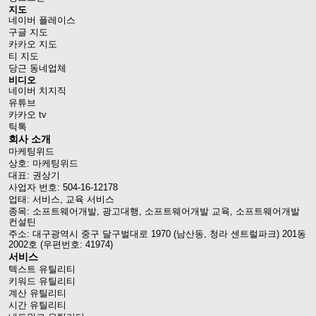
지도
네이버 플레이스
구글 지도
카카오 지도
티 지도
당근 동네업체
비디오
네이버 치지직
유튜브
카카오 tv
틱톡
회사 소개
마케팅위드
상호: 마케팅위드
대표: 권상기
사업자 번호: 504-16-12178
업태: 서비스, 교육 서비스
종목: 소프트웨어개발, 광고대행, 소프트웨어개발 교육, 소프트웨어개발
컨설틴
주소: 대구광역시 중구 달구벌대로 1970 (남산동, 청라 센트럴파크) 201동
2002호 (우편번호: 41974)
서비스
텍스트 유틸리티
키워드 유틸리티
계산 유틸리티
시간 유틸리티