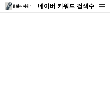
네이버 키워드 검색수
유틸리티위드