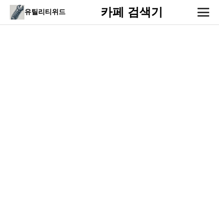
카페 검색기
유틸리티위드