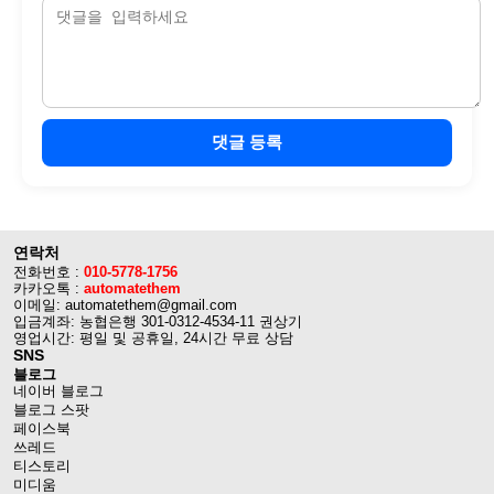
댓글 등록
연락처
전화번호 :
010-5778-1756
카카오톡 :
automatethem
이메일: automatethem@gmail.com
입금계좌: 농협은행 301-0312-4534-11 권상기
영업시간: 평일 및 공휴일, 24시간 무료 상담
SNS
블로그
네이버 블로그
블로그 스팟
페이스북
쓰레드
티스토리
미디움