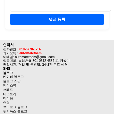
댓글 등록
연락처
전화번호 :
010-5778-1756
카카오톡 :
automatethem
이메일: automatethem@gmail.com
입금계좌: 농협은행 301-0312-4534-11 권상기
영업시간: 평일 및 공휴일, 24시간 무료 상담
SNS
블로그
네이버 블로그
블로그 스팟
페이스북
쓰레드
티스토리
미디움
언틸
브이로그 블로그
위키독스 블로그