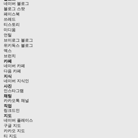
네이버 블로그
블로그 스팟
페이스북
쓰레드
티스토리
미디움
언틸
브이로그 블로그
위키독스 블로그
엑스
브런치
카페
네이버 카페
다음 카페
지식
네이버 지식인
사진
인스타그램
채팅
카카오톡 채널
직업
링크드인
지도
네이버 플레이스
구글 지도
카카오 지도
티 지도