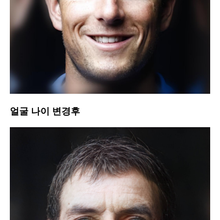
얼굴 나이 변경후