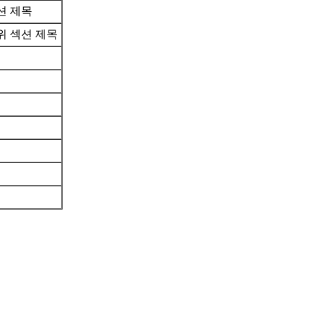
션 제목
위 섹션 제목