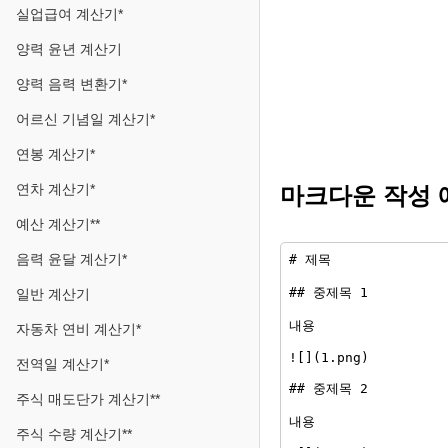
실업급여 계산기*
양력 윤년 계산기
양력 음력 변환기*
어르신 기념일 계산기*
연봉 계산기*
연차 계산기*
마크다운 작성 
예산 계산기**
음력 윤달 계산기*
일반 계산기
자동차 연비 계산기*
전역일 계산기*
주식 매도단가 계산기**
주식 수량 계산기**