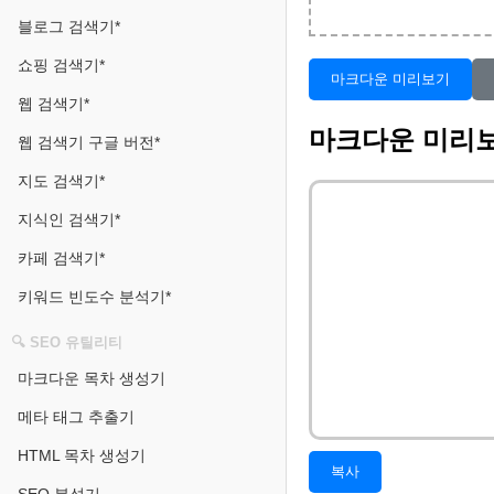
블로그 검색기*
쇼핑 검색기*
마크다운 미리보기
웹 검색기*
마크다운 미리
웹 검색기 구글 버전*
지도 검색기*
지식인 검색기*
카페 검색기*
키워드 빈도수 분석기*
🔍 SEO 유틸리티
마크다운 목차 생성기
메타 태그 추출기
HTML 목차 생성기
복사