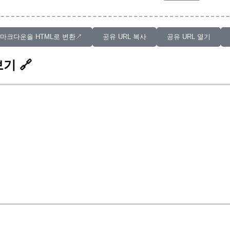
마크다운을 HTML로 변환↗︎
공유 URL 복사
공유 URL 열기
보기
🔗