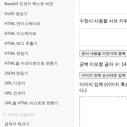
Base64 인코더 텍스트 버전
GUID 생성기
수정시 사용할 서브 키워
HTML 언이스케이퍼
HTML 이스케이퍼
HTML 태그 추출기
HTML 편집기
문서 내용을 이전거와 중복 않
HTML을 마크다운으로 변환기
공백 미포함 글자 수:
14
JSON 편집기
이미지 전체 순서대로 입력
URL 디코더
이미지 입력 (이미지 혹
다.)
URL 인코더
URL을 HTML 리스트로 변환기
🔍 키워드 유틸리티
금칙어 체크기