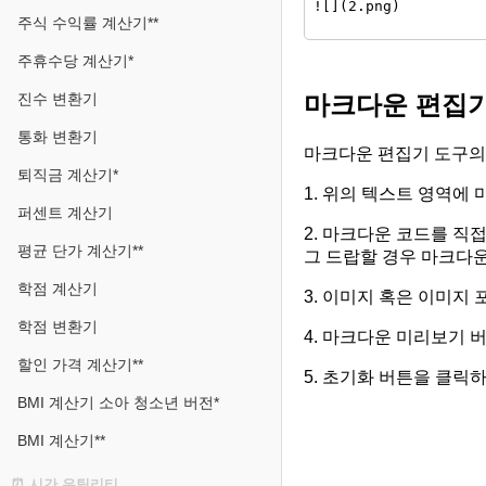
주식 수익률 계산기**
주휴수당 계산기*
마크다운 편집기
진수 변환기
통화 변환기
마크다운 편집기 도구의
퇴직금 계산기*
1. 위의 텍스트 영역에
퍼센트 계산기
2. 마크다운 코드를 직
평균 단가 계산기**
그 드랍할 경우 마크다
학점 계산기
3. 이미지 혹은 이미지
학점 변환기
4. 마크다운 미리보기 
할인 가격 계산기**
5. 초기화 버튼을 클릭
BMI 계산기 소아 청소년 버전*
BMI 계산기**
⏰ 시간 유틸리티