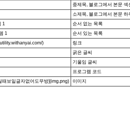
중제목, 블로그에서 본문 섹
소제목, 블로그에서 본문 하
 1
순서 없는 목록
템 1
순서 있는 목록
ility.withanyai.com/)
링크
굵은 글씨
기울임 글씨
프로그램 코드
때보일글자없어도무방](img.png)
이미지