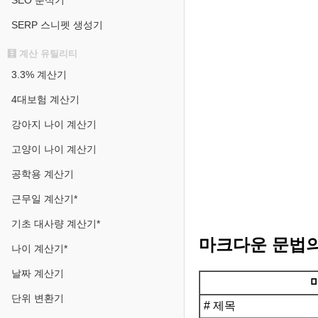
SEO 분석기
SERP 스니펫 생성기
🧮 계산 유틸리티
3.3% 계산기
4대보험 계산기
강아지 나이 계산기
고양이 나이 계산기
공학용 계산기
근무일 계산기*
기초 대사량 계산기*
마크다운 문법의
나이 계산기*
날짜 계산기
단위 변환기
# 제목