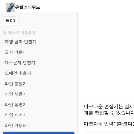
유틸리티위드
🌐 KR
📝 텍스트 유틸리티
개행 콤마 변환기
글자 카운터
대소문자 변환기
도메인 추출기
라인 분할기
라인 섞음기
라인 정렬기
마크다운 편집기는 실시
과를 확인할 수 있습니다
라인 제거기
마크다운 입력* (마크다
라인 카운터